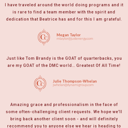
I have traveled around the world doing programs and it
is rare to find a team member with the spirit and
dedication that Beatrice has and for this I am grateful.
Megan Taylor
mtaylor@justenergy.com
Just like Tom Brandy is the GOAT of quarterbacks, you
are my GOAT of the DMC world… Greatest Of All Time!
Julie Thompson-Whelan
jwhelan@dynamigroup.com
Amazing grace and professionalism in the face of
some often-challenging client requests. We hope we'll
bring back another client soon - and will definitely
recommend you to anyone else we hear is heading to