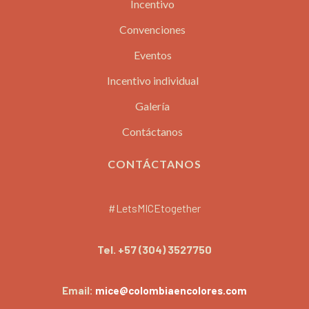
Incentivo
Convenciones
Eventos
Incentivo individual
Galería
Contáctanos
CONTÁCTANOS
#LetsMICEtogether
Tel.
+57 (304) 3527750
Email:
mice@colombiaencolores.com